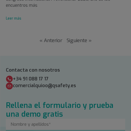
encuentros más
Leer más
« Anterior
Siguiente »
Contacta con nosotros
+34 91 088 17 17
comercialquioo@qsafety.es
Rellena el formulario y prueba
una demo gratis