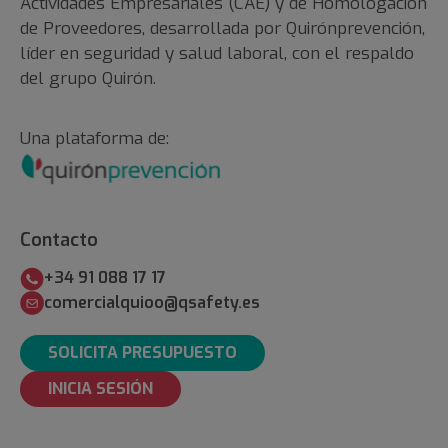
Actividades Empresariales (CAE) y de Homologacion
de Proveedores, desarrollada por Quirónprevención,
líder en seguridad y salud laboral, con el respaldo
del grupo Quirón.
Una plataforma de:
Contacto
+34 91 088 17 17
comercialquioo@qsafety.es
SOLICITA PRESUPUESTO
INICIA SESIÓN