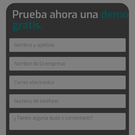
Prueba ahora una
demo
gratis.