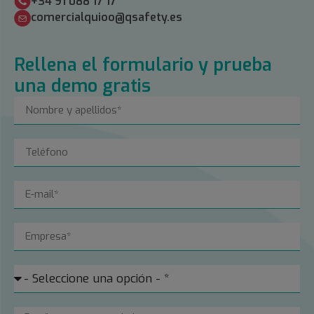
+34 91 088 17 17
comercialquioo@qsafety.es
Rellena el formulario y prueba
una demo gratis