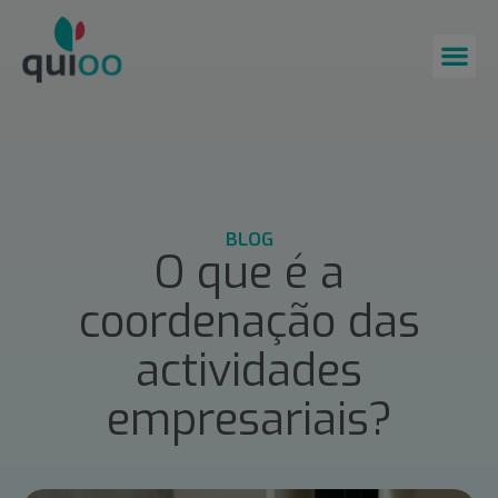
BLOG
O que é a
coordenação das
actividades
empresariais?